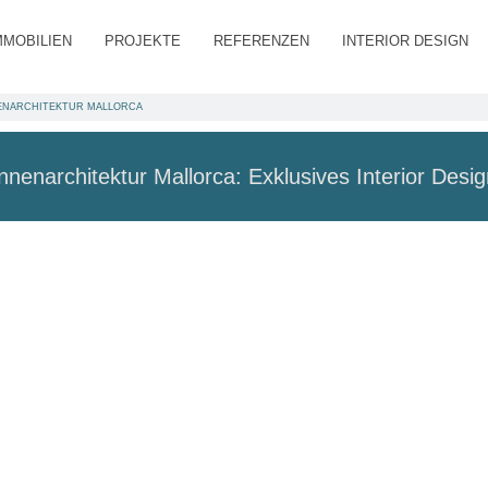
MMOBILIEN
PROJEKTE
REFERENZEN
INTERIOR DESIGN
ENARCHITEKTUR MALLORCA
nnenarchitektur Mallorca: Exklusives Interior Desi