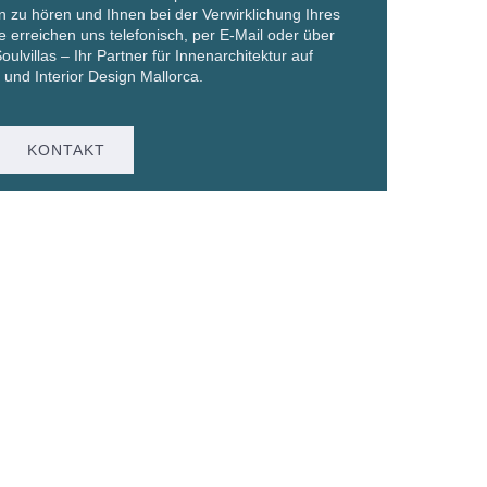
n zu hören und Ihnen bei der Verwirklichung Ihres
e erreichen uns telefonisch, per E-Mail oder über
ulvillas – Ihr Partner für Innenarchitektur auf
 und Interior Design Mallorca.
KONTAKT