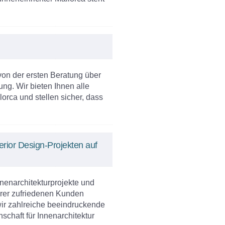
von der ersten Beratung über
ng. Wir bieten Ihnen alle
lorca und stellen sicher, dass
rior Design-Projekten auf
nnenarchitekturprojekte und
erer zufriedenen Kunden
 wir zahlreiche beeindruckende
nschaft für Innenarchitektur