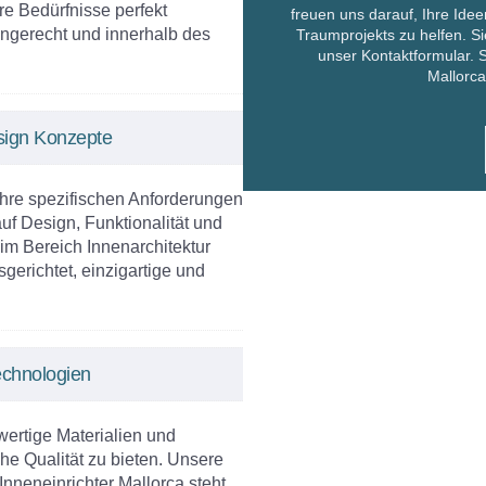
e Bedürfnisse perfekt
freuen uns darauf, Ihre Idee
ingerecht und innerhalb des
Traumprojekts zu helfen. Si
unser Kontaktformular. So
Mallorca
esign Konzepte
Ihre spezifischen Anforderungen
uf Design, Funktionalität und
im Bereich Innenarchitektur
gerichtet, einzigartige und
echnologien
wertige Materialien und
e Qualität zu bieten. Unsere
Inneneinrichter Mallorca steht