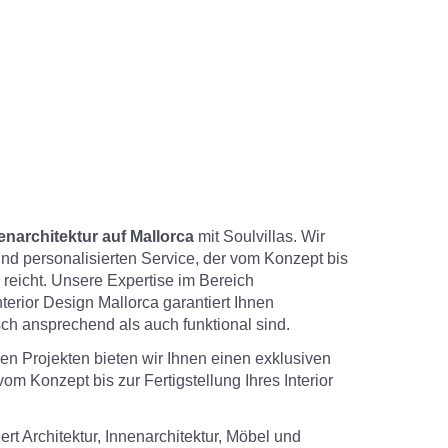
enarchitektur auf Mallorca
mit Soulvillas. Wir
und personalisierten Service, der vom Konzept bis
s reicht. Unsere Expertise im Bereich
nterior Design Mallorca garantiert Ihnen
sch ansprechend als auch funktional sind.
n Projekten bieten wir Ihnen einen exklusiven
om Konzept bis zur Fertigstellung Ihres Interior
ert Architektur, Innenarchitektur, Möbel und