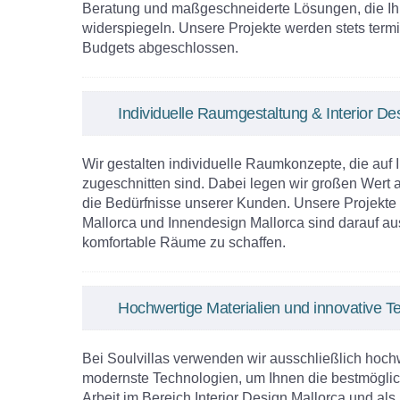
Beratung und maßgeschneiderte Lösungen, die Ihr
widerspiegeln. Unsere Projekte werden stets term
Budgets abgeschlossen.
Individuelle Raumgestaltung & Interior D
Wir gestalten individuelle Raumkonzepte, die auf 
zugeschnitten sind. Dabei legen wir großen Wert a
die Bedürfnisse unserer Kunden. Unsere Projekte 
Mallorca und Innendesign Mallorca sind darauf aus
komfortable Räume zu schaffen.
Hochwertige Materialien und innovative T
Bei Soulvillas verwenden wir ausschließlich hoch
modernste Technologien, um Ihnen die bestmöglich
Arbeit im Bereich Interior Design Mallorca und als 