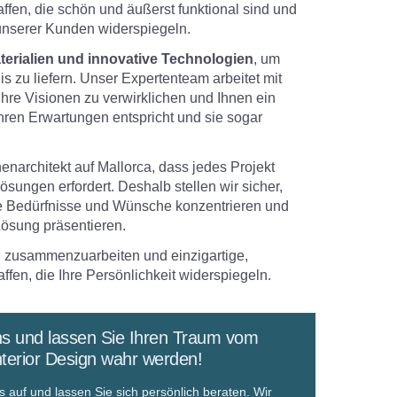
en, die schön und äußerst funktional sind und
nserer Kunden widerspiegeln.
terialien und innovative Technologien
, um
s zu liefern. Unser Expertenteam arbeitet mit
hre Visionen zu verwirklichen und Ihnen ein
hren Erwartungen entspricht und sie sogar
nenarchitekt auf Mallorca, dass jedes Projekt
Lösungen erfordert. Deshalb stellen wir sicher,
hre Bedürfnisse und Wünsche konzentrieren und
ösung präsentieren.
en zusammenzuarbeiten und einzigartige,
ffen, die Ihre Persönlichkeit widerspiegeln.
ns und lassen Sie Ihren Traum vom
nterior Design wahr werden!
 auf und lassen Sie sich persönlich beraten. Wir