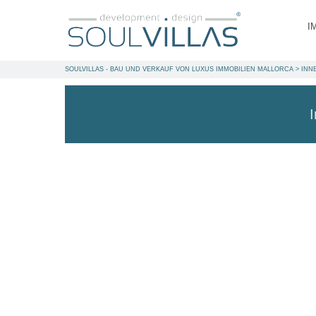
I
SOULVILLAS - BAU UND VERKAUF VON LUXUS IMMOBILIEN MALLORCA
>
INN
I