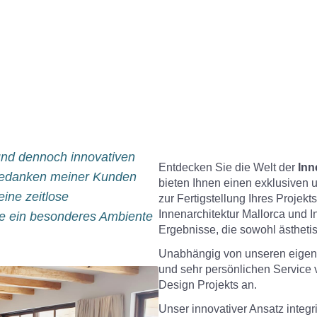
 und dennoch innovativen
Entdecken Sie die Welt der
Inn
Gedanken meiner Kunden
bieten Ihnen einen exklusiven 
ine zeitlose
zur Fertigstellung Ihres Projekt
Innenarchitektur Mallorca und I
se ein besonderes Ambiente
Ergebnisse, die sowohl ästheti
Unabhängig von unseren eigene
und sehr persönlichen Service v
Design Projekts an.
Unser innovativer Ansatz integri