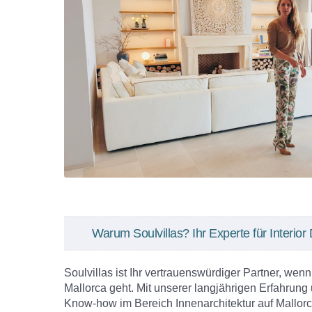
Warum Soulvillas? Ihr Experte für Interior
Soulvillas ist Ihr vertrauenswürdiger Partner, wen
Mallorca geht. Mit unserer langjährigen Erfahru
Know-how im Bereich Innenarchitektur auf Mallorca