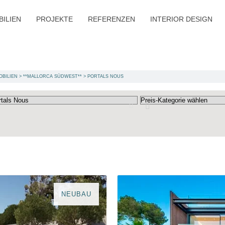
BILIEN
PROJEKTE
REFERENZEN
INTERIOR DESIGN
OBILIEN
>
**MALLORCA SÜDWEST**
>
PORTALS NOUS
NEUBAU