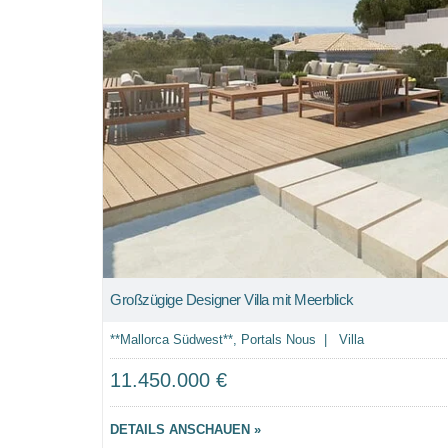
Großzügige Designer Villa mit Meerblick
**Mallorca Südwest**, Portals Nous | Villa
11.450.000 €
DETAILS ANSCHAUEN »