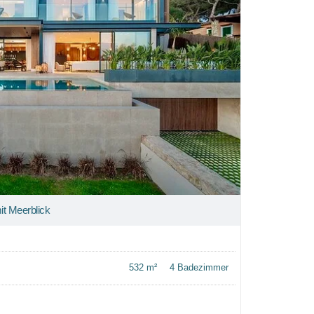
it Meerblick
532 m²
4 Badezimmer