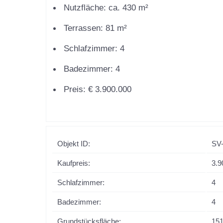
Nutzfläche: ca. 430 m²
Terrassen: 81 m²
Schlafzimmer: 4
Badezimmer: 4
Preis: € 3.900.000
Objekt ID:
SV
Kaufpreis:
3.9
Schlafzimmer:
4
Badezimmer:
4
Grundstücksfläche:
15