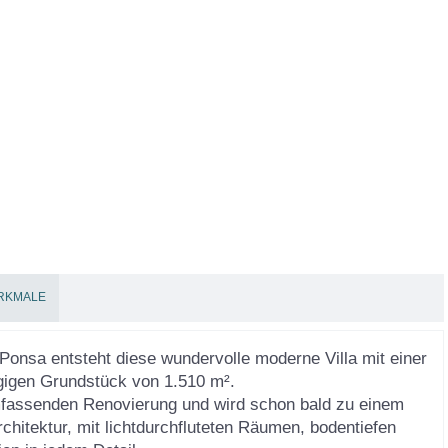
RKMALE
 Ponsa entsteht diese wundervolle moderne Villa mit einer
gigen Grundstück von 1.510 m².
 umfassenden Renovierung und wird schon bald zu einem
hitektur, mit lichtdurchfluteten Räumen, bodentiefen