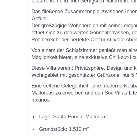
Glasfronten und hochwertigsten Naturmateriali
Das fließende Zusammenspiel zwischen Innen-
Gefühl:
Der großzügige Wohnbereich mit seiner elegan
öffnet sich zu den weiten Sonnenterrassen, 
Poolbereich, der perfekte Ort für stilvolle A
Von einem der Schlafzimmer genießt man eine
Möglichkeit bietet, eine exklusive Chill-out-L
Diese Villa vereint Privatsphäre, Design und 
Wohngebiet mit geschützter Grünzone, nur 5 M
Eine seltene Gelegenheit, eine moderne Neuba
Mallorcas zu erwerben und den SoulVillas Life
luxuriös.
Lage: Santa Ponsa, Mallorca
Grundstück: 1.510 m²