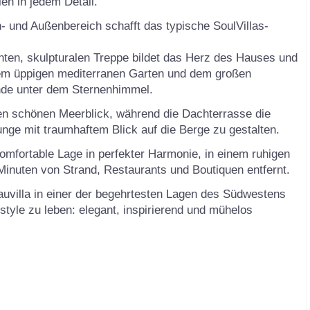
en in jedem Detail.
 und Außenbereich schafft das typische SoulVillas-
ten, skulpturalen Treppe bildet das Herz des Hauses und
dem üppigen mediterranen Garten und dem großen
bende unter dem Sternenhimmel.
n schönen Meerblick, während die Dachterrasse die
ounge mit traumhaftem Blick auf die Berge zu gestalten.
komfortable Lage in perfekter Harmonie, in einem ruhigen
inuten von Strand, Restaurants und Boutiquen entfernt.
uvilla in einer der begehrtesten Lagen des Südwestens
style zu leben: elegant, inspirierend und mühelos