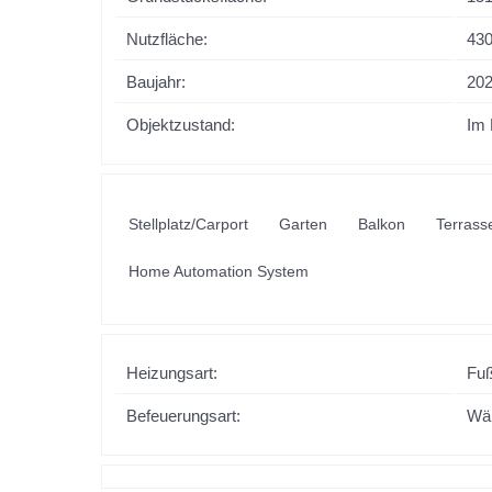
Nutzfläche:
430
Baujahr:
20
Objektzustand:
Im
Stellplatz/Carport
Garten
Balkon
Terrass
Home Automation System
Heizungsart:
Fu
Befeuerungsart:
Wä