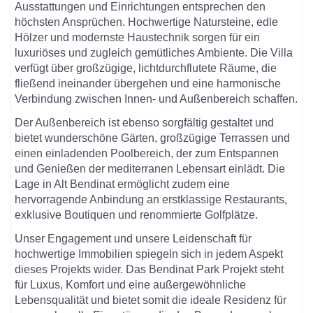
Ausstattungen und Einrichtungen entsprechen den
höchsten Ansprüchen. Hochwertige Natursteine, edle
Hölzer und modernste Haustechnik sorgen für ein
luxuriöses und zugleich gemütliches Ambiente. Die Villa
verfügt über großzügige, lichtdurchflutete Räume, die
fließend ineinander übergehen und eine harmonische
Verbindung zwischen Innen- und Außenbereich schaffen.
Der Außenbereich ist ebenso sorgfältig gestaltet und
bietet wunderschöne Gärten, großzügige Terrassen und
einen einladenden Poolbereich, der zum Entspannen
und Genießen der mediterranen Lebensart einlädt. Die
Lage in Alt Bendinat ermöglicht zudem eine
hervorragende Anbindung an erstklassige Restaurants,
exklusive Boutiquen und renommierte Golfplätze.
Unser Engagement und unsere Leidenschaft für
hochwertige Immobilien spiegeln sich in jedem Aspekt
dieses Projekts wider. Das Bendinat Park Projekt steht
für Luxus, Komfort und eine außergewöhnliche
Lebensqualität und bietet somit die ideale Residenz für