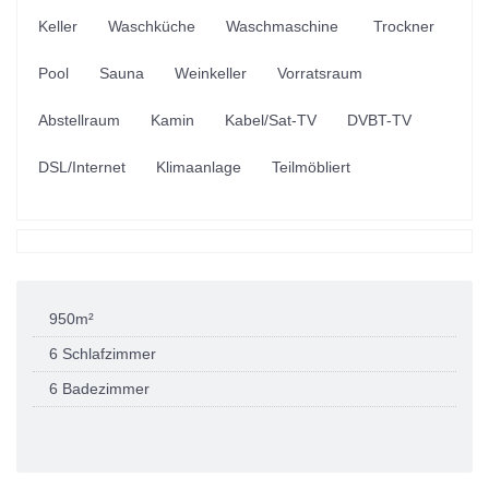
Keller
Waschküche
Waschmaschine
Trockner
Pool
Sauna
Weinkeller
Vorratsraum
Abstellraum
Kamin
Kabel/Sat-TV
DVBT-TV
DSL/Internet
Klimaanlage
Teilmöbliert
950m²
6 Schlafzimmer
6 Badezimmer