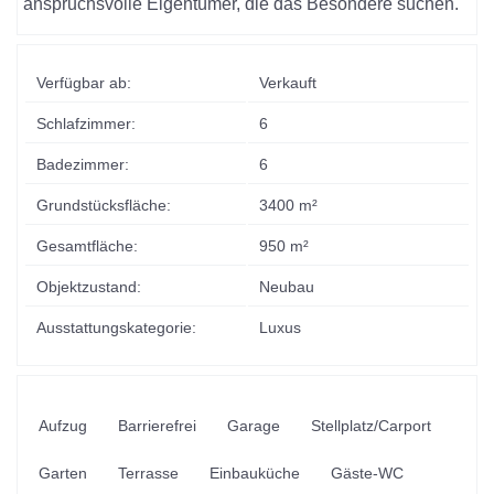
anspruchsvolle Eigentümer, die das Besondere suchen.
Verfügbar ab:
Verkauft
Schlafzimmer:
6
Badezimmer:
6
Grundstücksfläche:
3400 m²
Gesamtfläche:
950 m²
Objektzustand:
Neubau
Ausstattungskategorie:
Luxus
Aufzug
Barrierefrei
Garage
Stellplatz/Carport
Garten
Terrasse
Einbauküche
Gäste-WC