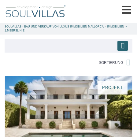
SOULVILLAS - BAU UND VERKAUF VON LUXUS IMMOBILIEN MALLORCA
>
IMMOBILIEN
>
1.MEERSLINIE
SORTIERUNG
PROJEKT