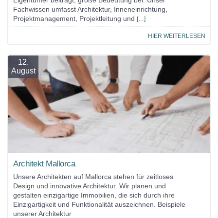
Eigentümer beiträgt, große Bedeutung bei. Unser
Fachwissen umfasst Architektur, Inneneinrichtung,
Projektmanagement, Projektleitung und
[…]
HIER WEITERLESEN
12.
August
Architekt Mallorca
Unsere Architekten auf Mallorca stehen für zeitloses
Design und innovative Architektur. Wir planen und
gestalten einzigartige Immobilien, die sich durch ihre
Einzigartigkeit und Funktionalität auszeichnen. Beispiele
unserer Architektur