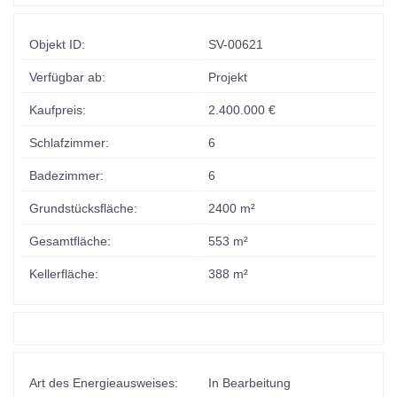
Objekt ID:
SV-00621
Verfügbar ab:
Projekt
Kaufpreis:
2.400.000 €
Schlafzimmer:
6
Badezimmer:
6
Grundstücksfläche:
2400 m²
Gesamtfläche:
553 m²
Kellerfläche:
388 m²
Art des Energieausweises:
In Bearbeitung