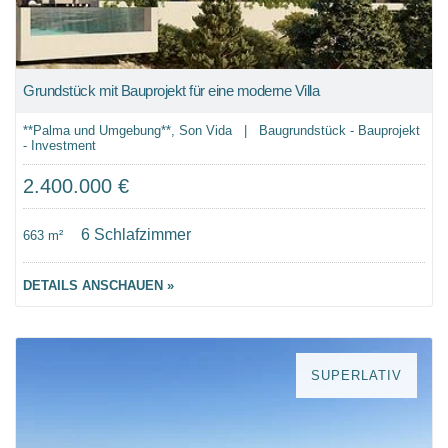
Grundstück mit Bauprojekt für eine moderne Villa
**Palma und Umgebung**, Son Vida | Baugrundstück - Bauprojekt
- Investment
2.400.000 €
6 Schlafzimmer
663 m²
DETAILS ANSCHAUEN »
SUPERLATIV