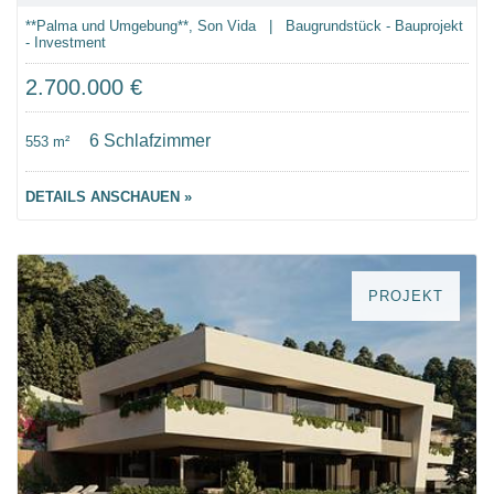
**Palma und Umgebung**, Son Vida | Baugrundstück - Bauprojekt
- Investment
2.700.000 €
6 Schlafzimmer
553 m²
DETAILS ANSCHAUEN »
PROJEKT